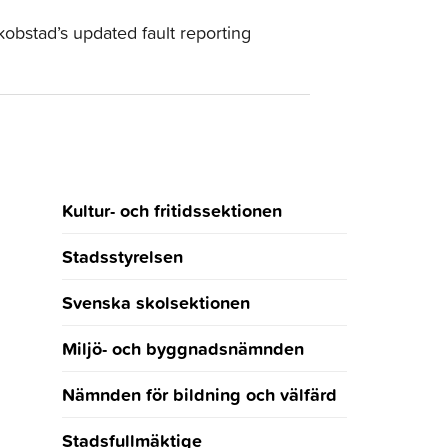
kobstad’s updated fault reporting
Kultur- och fritidssektionen
Stadsstyrelsen
Svenska skolsektionen
Miljö- och byggnadsnämnden
Nämnden för bildning och välfärd
Stadsfullmäktige