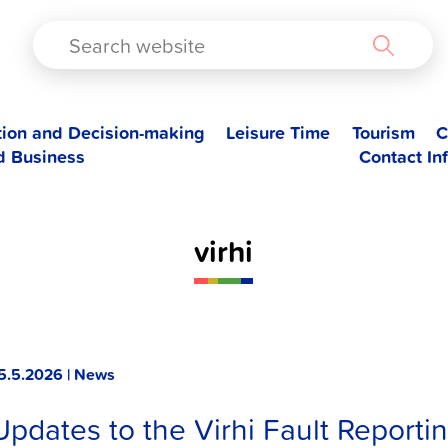
TAD
tion and Decision-making
Leisure Time
Tourism
C
d Business
Contact In
virhi
5.5.2026 | News
Updates to the Virhi Fault Reporti