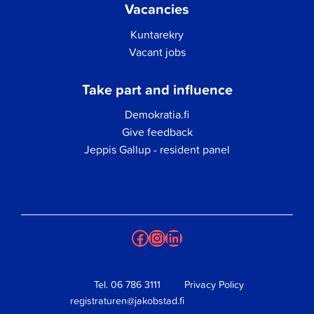
Vacancies
Kuntarekry
Vacant jobs
Take part and influence
Demokratia.fi
Give feedback
Jeppis Gallup - resident panel
Facebook
Instagram
LinkedIn
Tel.
06 786 3111
Privacy Policy
registraturen@jakobstad.fi