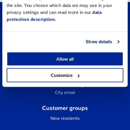
the site. You choose which data we may use in your
privacy settings and can read more in our
data
protection description.
Show details
Allow all
Quick links
Customize
Business Directory
City email
Customer groups
New residents