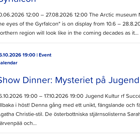
0.06.2026 12:00 – 27.08.2026 12:00 The Arctic museum 
he eyes of the Gyrfalcon" is on display from 10.6 – 28.
orthern region will look like in the coming decades as it…
6.10.2026 19:00 | Event
alendar
Show Dinner: Mysteriet på Jugend
6.10.2026 19:00 – 17.10.2026 19:00 Jugend Kultur rf Suc
illbaka i höst! Denna gång med ett unikt, fängslande och
gatha Christie-stil. De österbottniska stjärnsolisterna Sar
ärvenpää och…