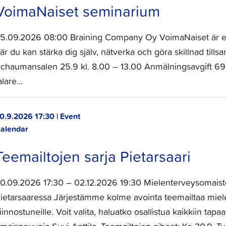
VoimaNaiset seminarium
5.09.2026 08:00 Braining Company Oy VoimaNaiset är e
är du kan stärka dig själv, nätverka och göra skillnad til
chaumansalen 25.9 kl. 8.00 – 13.00 Anmälningsavgift 69 €
alare…
0.9.2026 17:30 | Event
alendar
Teemailtojen sarja Pietarsaari
0.09.2026 17:30 – 02.12.2026 19:30 Mielenterveysomaiste
ietarsaaressa Järjestämme kolme avointa teemailtaa mielen
iinnostuneille. Voit valita, haluatko osallistua kaikkiin tapa