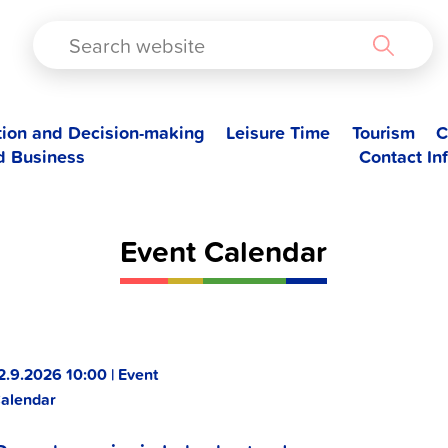
TAD
tion and Decision-making
Leisure Time
Tourism
C
d Business
Contact In
Event Calendar
2.9.2026 10:00 | Event
alendar