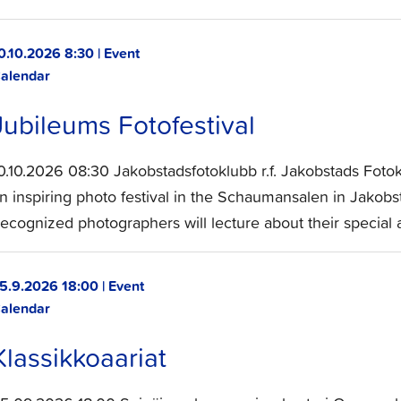
0.10.2026 8:30 | Event
alendar
Jubileums Fotofestival
0.10.2026 08:30 Jakobstadsfotoklubb r.f. Jakobstads Foto
n inspiring photo festival in the Schaumansalen in Jakobs
ecognized photographers will lecture about their special 
5.9.2026 18:00 | Event
alendar
Klassikkoaariat