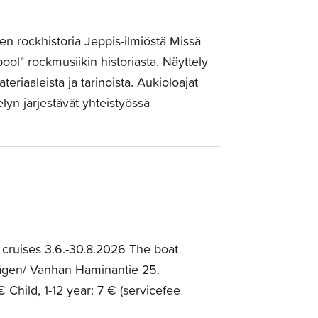
n rockhistoria Jeppis-ilmiöstä Missä
ool" rockmusiikin historiasta. Näyttely
eriaaleista ja tarinoista. Aukioloajat
elyn järjestävät yhteistyössä
cruises 3.6.-30.8.2026 The boat
ägen/ Vanhan Haminantie 25.
 Child, 1-12 year: 7 € (servicefee