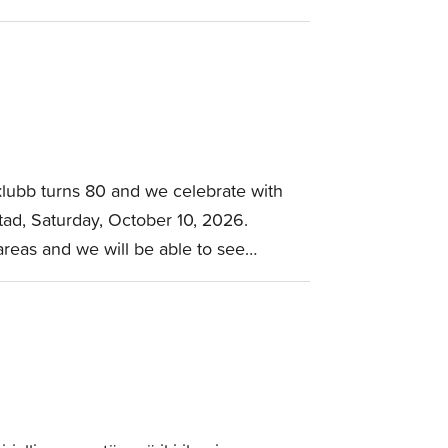
klubb turns 80 and we celebrate with
tad, Saturday, October 10, 2026.
areas and we will be able to see…