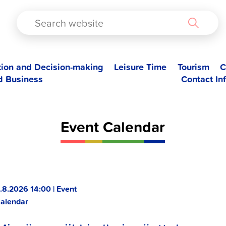
TAD
tion and Decision-making
Leisure Time
Tourism
C
d Business
Contact In
Event Calendar
.8.2026 14:00 | Event
alendar