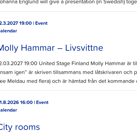
ohanna Englund will give a presentation (in Swedish) tog
2.3.2027 19:00 | Event
alendar
Molly Hammar – Livsvittne
2.03.2027 19:00 United Stage Finland Molly Hammar är til
nsam igen” är skriven tillsammans med låtskrivaren och p
ee Meldau med flera) och är hämtad från det kommande d
1.8.2026 16:00 | Event
alendar
City rooms