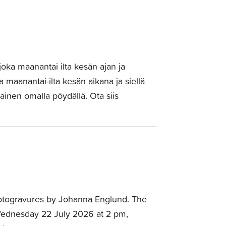
joka maanantai ilta kesän ajan ja
ka maanantai-ilta kesän aikana ja siellä
ainen omalla pöydällä. Ota siis
otogravures by Johanna Englund. The
Wednesday 22 July 2026 at 2 pm,