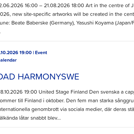
2.06.2026 16:00 – 21.08.2026 18:00 Art in the centre of
026, new site-specific artworks will be created in the centr
une: Beate Baberske (Germany), Yasushi Koyama (Japan/Fin
…
.10.2026 19:00 | Event
alendar
DAD HARMONYSWE
8.10.2026 19:00 United Stage Finland Den svenska a ca
ommer till Finland i oktober. Den fem man starka sånggrupp
nternationella genombrott via sociala medier, där deras st
älkända låtar snabbt blev…