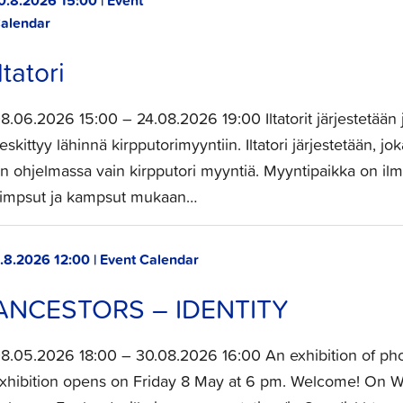
0.8.2026 15:00 | Event
alendar
Iltatori
8.06.2026 15:00 – 24.08.2026 19:00 Iltatorit järjestetään 
eskittyy lähinnä kirpputorimyyntiin. Iltatori järjestetään, jo
n ohjelmassa vain kirpputori myyntiä. Myyntipaikka on ilm
impsut ja kampsut mukaan…
.8.2026 12:00 | Event Calendar
ANCESTORS – IDENTITY
8.05.2026 18:00 – 30.08.2026 16:00 An exhibition of ph
xhibition opens on Friday 8 May at 6 pm. Welcome! On 